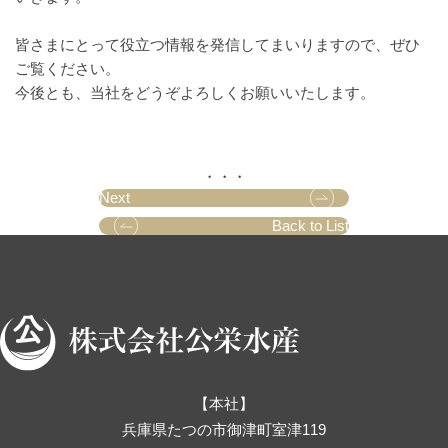
皆さまにとって役立つ情報を発信してまいりますので、ぜひ
ご覧ください。
今後とも、当社をどうぞよろしくお願いいたします。
・・・
Next
Back to List
【本社】
兵庫県たつの市御津町室津119